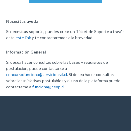
Necesitas ayuda
Si necesitas soporte, puedes crear un Ticket de Soporte a través
este
este link
y te contactaremos a la brevedad.
Información General
Si desea hacer consultas sobre las bases y requisitos de
postulación, puede contactarse a
concursofunciona@serviciocivil.cl
. Si desea hacer consultas
sobre las iniciativas postulables y el uso de la plataforma puede
contactarse a
funciona@ceop.cl
.