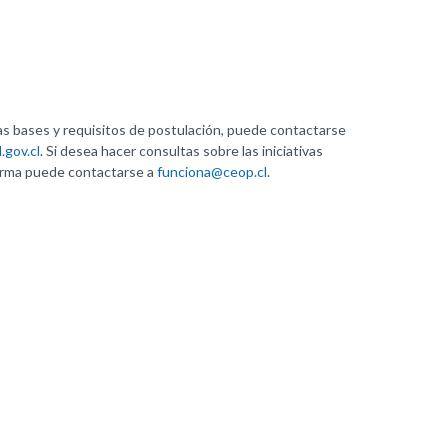
as bases y requisitos de postulación, puede contactarse
.gov.cl
. Si desea hacer consultas sobre las iniciativas
forma puede contactarse a
funciona@ceop.cl
.