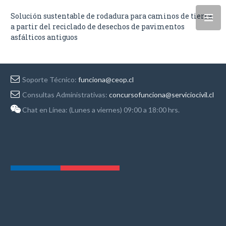
Solución sustentable de rodadura para caminos de tierra
a partir del reciclado de desechos de pavimentos
asfálticos antiguos
Soporte Técnico:
funciona@ceop.cl
Consultas Administrativas:
concursofunciona@serviciocivil.cl
Chat en Línea: (Lunes a viernes) 09:00 a 18:00 hrs.