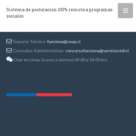
Sistema de postulación 100% remota a programas
sociales
Soporte Técnico:
funciona@ceop.cl
Consultas Administrativas:
concursofunciona@serviciocivil.cl
Chat en Línea: (Lunes a viernes) 09:00 a 18:00 hrs.