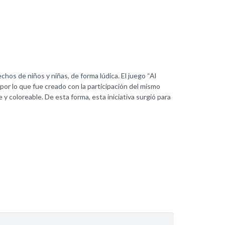
hos de niños y niñas, de forma lúdica. El juego “Al
por lo que fue creado con la participación del mismo
 y coloreable. De esta forma, esta iniciativa surgió para