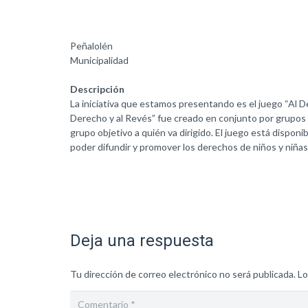
Peñalolén
Municipalidad
Descripción
La iniciativa que estamos presentando es el juego “Al De
Derecho y al Revés” fue creado en conjunto por grupos d
grupo objetivo a quién va dirigido. El juego está disponi
poder difundir y promover los derechos de niños y niñ
Deja una respuesta
Tu dirección de correo electrónico no será publicada.
Lo