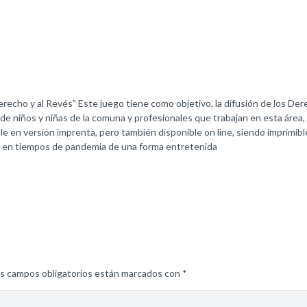
recho y al Revés” Este juego tiene como objetivo, la difusión de los Derec
e niños y niñas de la comuna y profesionales que trabajan en esta área, 
ble en versión imprenta, pero también disponible on line, siendo imprimible
as en tiempos de pandemia de una forma entretenida
s campos obligatorios están marcados con
*