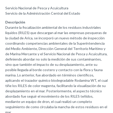
Servicio Nacional de Pesca y Acuicultura
Servicio de la Administración Central del Estado
Descripción
Durante la fiscalización ambiental de los residuos industriales
líquidos (RILES) que descargan al mar las empresas pesqueras de
la ciudad de Arica, se incorporó un nuevo método de inspección
coordinando competencias ambientales de la Superintendencia
del Medio Ambiente, Dirección General del Territorio Marítimo y
de Marina Mercante y el Servicio Nacional de Pesca y Acuicultura,
definiendo abordar no solo la medición de sus contaminantes,
sino que también el impacto de su desplazamiento, ante su
posible llegada al borde costero y contacto con la flora y fauna
marina. Lo anterior, fue abordado en términos científicos,
aplicando el trazador químico biodegradable Rodamina WT, el cual
tiñe los RILES de color magenta, facilitando la visualización de su
desplazamiento en el mar. Posteriormente, el aspecto técnico
abordado fue seguir el movimiento de los RILES teñidos,
mediante un equipo de dron, el cual realizó un completo
seguimiento de como circulaba la mancha de estos residuos en el
mar.