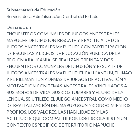
Subsecretaría de Educación
Servicio de la Administración Central del Estado
Descripción
ENCUENTROS COMUNALES DE JUEGOS ANCESTRALES
MAPUCHE DE DIFUSION RESCATE Y PRACTICA DE LOS
JUEGOS ANCESTRALES MAPUCHES CON PARTICIPACIÓN
DE ESCUELAS Y LICEOS DE EDUCACIÓN PUBLICA DE LA
REGIÓN ARAUCANIA. SE REALIZAN TREINTA Y DOS
ENCUENTROS COMUNALES DE DIFUSIÓN Y RESCATE DE
JUEGOS ANCESTRALES MAPUCHE: EL PALIKANTUN, EL INAO
Y EL PILLMANTUN ADEMAS DE JUEGOS DE ACTIVACIÓN Y
MOTIVACIÓN CON TEMAS ANCESTRALES VINCULADOS A
SUS MODOS DE VIDA, SUS COSTUMBRES Y EL USO DE LA
LENGUA, SE UTILIZO EL JUEGO ANCESTRAL COMO MEDIO
DE REVITALIZACIÓN DEL MAPUZUGUN Y CONOCIMIENTOS
PROPIOS, LOS VALORES, LAS HABILIDADES Y LAS
ACTITUDES QUE COMPARTIERON LOS ESCOLARES EN UN
CONTEXTO ESPECIFICO DE TERRITORIO MAPUCHE