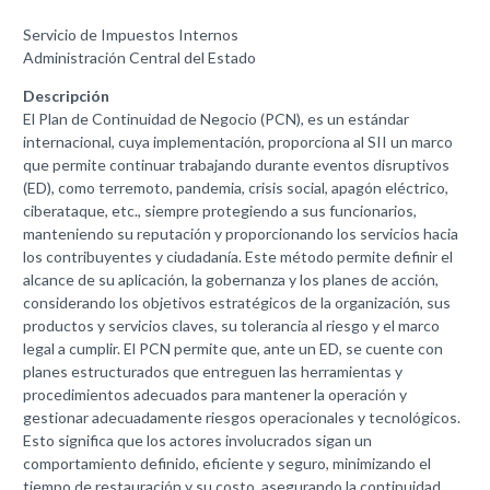
Servicio de Impuestos Internos
Administración Central del Estado
Descripción
El Plan de Continuidad de Negocio (PCN), es un estándar
internacional, cuya implementación, proporciona al SII un marco
que permite continuar trabajando durante eventos disruptivos
(ED), como terremoto, pandemia, crisis social, apagón eléctrico,
ciberataque, etc., siempre protegiendo a sus funcionarios,
manteniendo su reputación y proporcionando los servicios hacia
los contribuyentes y ciudadanía. Este método permite definir el
alcance de su aplicación, la gobernanza y los planes de acción,
considerando los objetivos estratégicos de la organización, sus
productos y servicios claves, su tolerancia al riesgo y el marco
legal a cumplir. El PCN permite que, ante un ED, se cuente con
planes estructurados que entreguen las herramientas y
procedimientos adecuados para mantener la operación y
gestionar adecuadamente riesgos operacionales y tecnológicos.
Esto significa que los actores involucrados sigan un
comportamiento definido, eficiente y seguro, minimizando el
tiempo de restauración y su costo, asegurando la continuidad