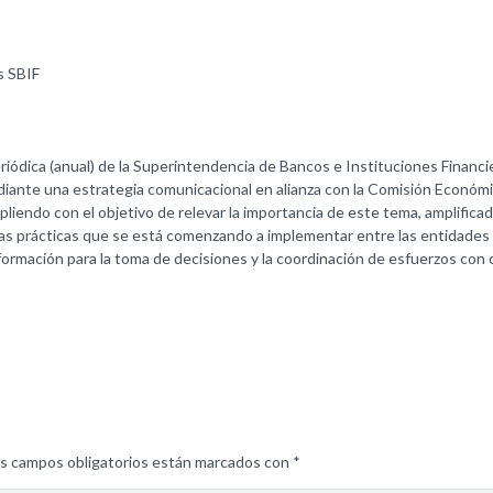
s SBIF
iódica (anual) de la Superintendencia de Bancos e Instituciones Financier
diante una estrategia comunicacional en alianza con la Comisión Económi
pliendo con el objetivo de relevar la importancia de este tema, amplifica
as prácticas que se está comenzando a implementar entre las entidades fi
ormación para la toma de decisiones y la coordinación de esfuerzos con o
s campos obligatorios están marcados con
*