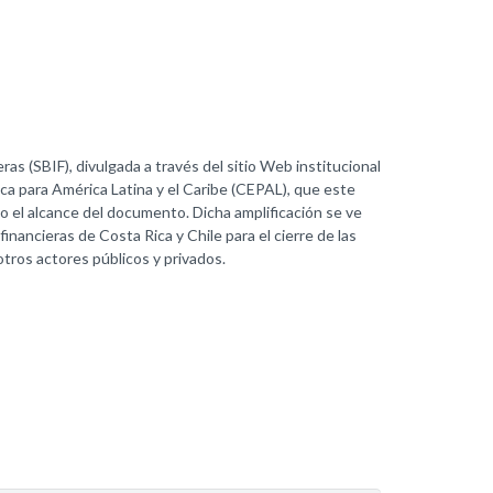
as (SBIF), divulgada a través del sitio Web institucional
ca para América Latina y el Caribe (CEPAL), que este
do el alcance del documento. Dicha amplificación se ve
nancieras de Costa Rica y Chile para el cierre de las
tros actores públicos y privados.