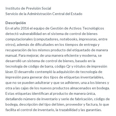
Instituto de Previsión Social
Servicio de la Administración Central del Estado
Descripción
En el año 2016 el equipo de Gestión de Activos Tecnológicos
detectó vulnerabilidad en el sistema de control de bienes
computacionales (computadores, notebooks, impresoras, entre
otros), además de dificultades en los tiempos de entrega y
recuperación de los mismos producto del etiquetado de manera
manual. Para mejorar, de una manera eficiente y moderna, se
desarrolló un sistema de control de bienes, basado en la
tecnología de código de barra, código Qr y rótulos de impresión
láser. El desarrollo contempló la adquisición de tecnología de
impresión para generar dos tipos de etiquetas inventariables,
que no se pueden adulterar y que se adhieren, una a los bienes y
otra a las cajas de los nuevos productos almacenados en bodega.
Estas etiquetas identifican al producto de manera única,
detallando número de inventario y serie de fabricación, código de
bodega, descripción del tipo del bien, proveedor y factura, lo que
facilita el control de inventario, la trazabilidad y las garantías.