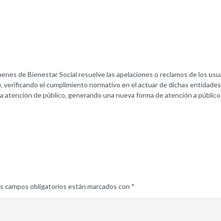
es de Bienestar Social resuelve las apelaciones o reclamos de los usuar
 verificando el cumplimiento normativo en el actuar de dichas entidades. 
 la atención de público, generando una nueva forma de atención a público
s campos obligatorios están marcados con
*