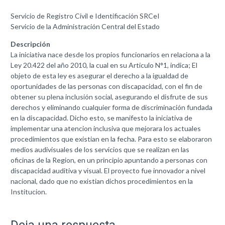
Servicio de Registro Civil e Identificación SRCeI
Servicio de la Administración Central del Estado
Descripción
La iniciativa nace desde los propios funcionarios en relaciona a la
Ley 20.422 del año 2010, la cual en su Articulo N°1, indica; El
objeto de esta ley es asegurar el derecho a la igualdad de
oportunidades de las personas con discapacidad, con el fin de
obtener su plena inclusión social, asegurando el disfrute de sus
derechos y eliminando cualquier forma de discriminación fundada
en la discapacidad. Dicho esto, se manifesto la iniciativa de
implementar una atencion inclusiva que mejorara los actuales
procedimientos que existian en la fecha. Para esto se elaboraron
medios audivisuales de los servicios que se realizan en las
oficinas de la Region, en un principio apuntando a personas con
discapacidad auditiva y visual. El proyecto fue innovador a nivel
nacional, dado que no existian dichos procedimientos en la
Institucion.