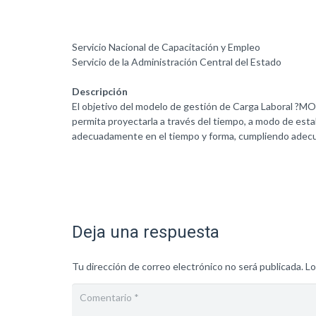
Servicio Nacional de Capacitación y Empleo
Servicio de la Administración Central del Estado
Descripción
El objetivo del modelo de gestión de Carga Laboral ?MOD
permita proyectarla a través del tiempo, a modo de esta
adecuadamente en el tiempo y forma, cumpliendo adecu
Deja una respuesta
Tu dirección de correo electrónico no será publicada.
Lo