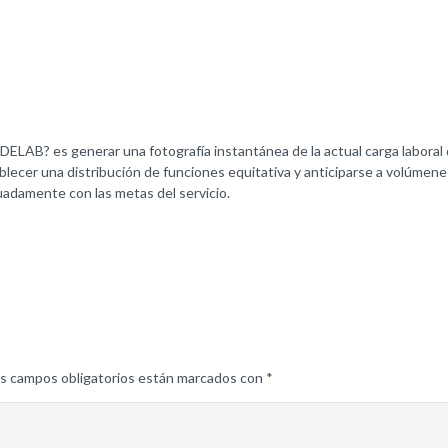
ELAB? es generar una fotografía instantánea de la actual carga laboral d
blecer una distribución de funciones equitativa y anticiparse a volúmen
adamente con las metas del servicio.
s campos obligatorios están marcados con
*