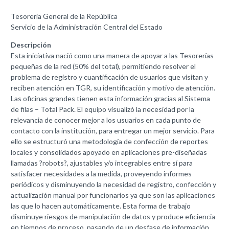
Tesorería General de la República
Servicio de la Administración Central del Estado
Descripción
Esta iniciativa nació como una manera de apoyar a las Tesorerías
pequeñas de la red (50% del total), permitiendo resolver el
problema de registro y cuantificación de usuarios que visitan y
reciben atención en TGR, su identificación y motivo de atención.
Las oficinas grandes tienen esta información gracias al Sistema
de filas – Total Pack. El equipo visualizó la necesidad por la
relevancia de conocer mejor a los usuarios en cada punto de
contacto con la institución, para entregar un mejor servicio. Para
ello se estructuró una metodología de confección de reportes
locales y consolidados apoyado en aplicaciones pre-diseñadas
llamadas ?robots?, ajustables y/o integrables entre sí para
satisfacer necesidades a la medida, proveyendo informes
periódicos y disminuyendo la necesidad de registro, confección y
actualización manual por funcionarios ya que son las aplicaciones
las que lo hacen automáticamente. Esta forma de trabajo
disminuye riesgos de manipulación de datos y produce eficiencia
en tiempos de proceso, pasando de un desfase de información