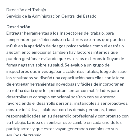
Dirección del Trabajo
Servicio de la Administración Central del Estado
Descripción
Entregar herramientas a los Inspectores del trabajo, para
comprender que si bien existen factores externos que pueden
influir en la aparición de riesgos psicosociales como el estrés o
agotamiento emocional, también hay factores internos que
pueden gestionar evitando que estos los externos influyan de
forma negativa sobre su salud. Se evaluó a un grupo de
inspectores que investigaban accidentes fatales, luego de saber
los resultados se diseñó una capacitación para ellos con la idea
de entregar herramientas novedosas y fáciles de incorporar en
su rutina diaria que les permitan contar con habilidades para
desarrollar un contagio emocional positivo con su entorno,
favoreciendo el desarrollo personal, instándoles a ser proactivos,
mostrar iniciativa, colaborar con las demás personas, tomar
responsabilidades en su desarrollo profesional y compromiso con
su trabajo. La idea es sembrar este cambio en cada uno de los
participantes y que estos vayan generando cambios en sus
equipos de trabajo.