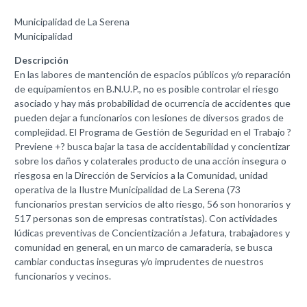
Municipalidad de La Serena
Municipalidad
Descripción
En las labores de mantención de espacios públicos y/o reparación
de equipamientos en B.N.U.P., no es posible controlar el riesgo
asociado y hay más probabilidad de ocurrencia de accidentes que
pueden dejar a funcionarios con lesiones de diversos grados de
complejidad. El Programa de Gestión de Seguridad en el Trabajo ?
Previene +? busca bajar la tasa de accidentabilidad y concientizar
sobre los daños y colaterales producto de una acción insegura o
riesgosa en la Dirección de Servicios a la Comunidad, unidad
operativa de la Ilustre Municipalidad de La Serena (73
funcionarios prestan servicios de alto riesgo, 56 son honorarios y
517 personas son de empresas contratistas). Con actividades
lúdicas preventivas de Concientización a Jefatura, trabajadores y
comunidad en general, en un marco de camaradería, se busca
cambiar conductas inseguras y/o imprudentes de nuestros
funcionarios y vecinos.