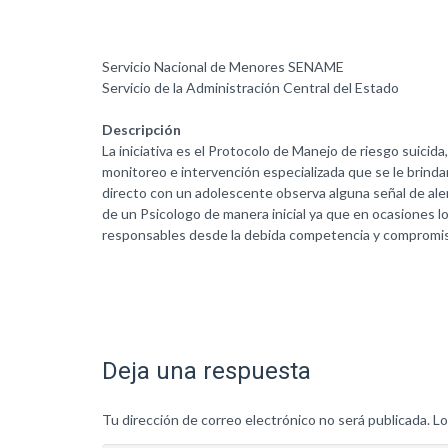
Servicio Nacional de Menores SENAME
Servicio de la Administración Central del Estado
Descripción
La iniciativa es el Protocolo de Manejo de riesgo suicida
monitoreo e intervención especializada que se le brind
directo con un adolescente observa alguna señal de alert
de un Psicologo de manera inicial ya que en ocasiones l
responsables desde la debida competencia y compromiso
Deja una respuesta
Tu dirección de correo electrónico no será publicada.
Lo