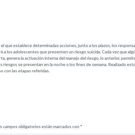
, el que establece determinadas acciones, junto a los plazos, los responsa
ará a los adolescentes que presenten un riesgo suicida. Cada vez que a
a, genera la activación interna del manejo del riesgo, lo anterior, permit
os riesgos se presentan en la noche o los fines de semana. Realizado es
 con las etapas referidas.
s campos obligatorios están marcados con
*