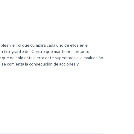
bles y el rol que cumplirá cada uno de ellos en el
lgún integrante del Centro que mantiene contacto
e que no sólo esta alerta este supeditada a la evaluación
to se comienza la consecución de acciones y