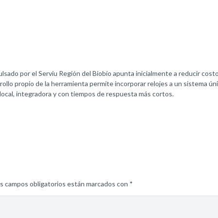
lsado por el Serviu Región del Biobío apunta inicialmente a reducir costo
rollo propio de la herramienta permite incorporar relojes a un sistema ú
 local, integradora y con tiempos de respuesta más cortos.
s campos obligatorios están marcados con
*