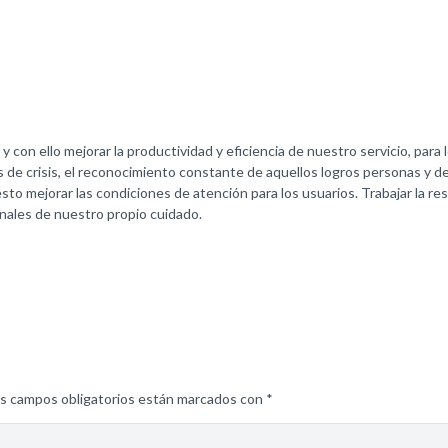
o y con ello mejorar la productividad y eficiencia de nuestro servicio, par
 de crisis, el reconocimiento constante de aquellos logros personas y de
esto mejorar las condiciones de atención para los usuarios. Trabajar la re
nales de nuestro propio cuidado.
s campos obligatorios están marcados con
*