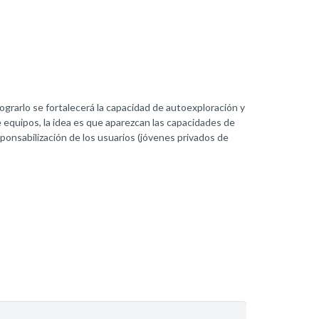
a lograrlo se fortalecerá la capacidad de autoexploración y
 equipos, la idea es que aparezcan las capacidades de
sponsabilización de los usuarios (jóvenes privados de