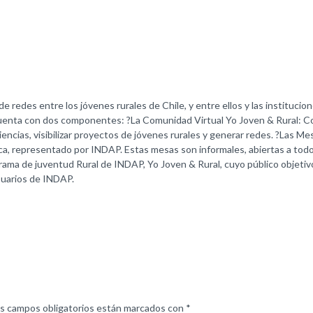
e redes entre los jóvenes rurales de Chile, y entre ellos y las institucion
Cuenta con dos componentes: ?La Comunidad Virtual Yo Joven & Rural: Com
encias, visibilizar proyectos de jóvenes rurales y generar redes. ?Las M
ica, representado por INDAP. Estas mesas son informales, abiertas a todo 
rograma de juventud Rural de INDAP, Yo Joven & Rural, cuyo público objet
suarios de INDAP.
s campos obligatorios están marcados con
*