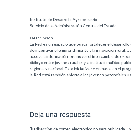
Instituto de Desarrollo Agropecuario
Servicio de la Administración Central del Estado
Descripción
La Red es un espacio que busca fortalecer el desarrollo d
de incentivar el emprendimiento y la innovación rural. 
acceso a información, promover el intercambio de experi
diálogo entre jóvenes rurales y la institucionalidad públ
regional y nacional. Esta iniciativa se enmarca en el p
la Red está también abierta a los jóvenes potenciales u
Deja una respuesta
Tu dirección de correo electrónico no será publicada.
Lo