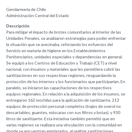
Gendarmería de Chile
Administración Central del Estado
Descripción
Para mitigar el impacto de brotes comunitarios al interior de las
Unidades Penales, se analizaron estrategias para poder enfrentar
la situación que se avecinaba, reforzando los esfuerzos del
Servicio en materia de higiene en los Establecimientos
Penitenciarios, unidades especiales y dependencias en general.
Se equipó a los Centros de Educación y Trabajo (CET) a nivel
nacional, con insumos y materiales que les permitiera cubrir las
sanitizaciones en sus respectivas regiones, resguardando la
protección de los internos y los funcionarios que participarían. En
paralelo, se iniciaron las capacitaciones de los respectivos
equipos regionales. En relación a la adquisición de los insumos, se
entregaron 162 mochilas para la aplicación de sanitizante, 213
equipos de protección personal completos (trajes de overol no
descartables, guantes, máscaras con sus filtros y botas), y 930
litros de sanitizante. Esta iniciativa también permitió que en
varias regiones se realizara una vinculación con la comunidad en
donde se encuentran emplazados, al realizar sanitizaciones