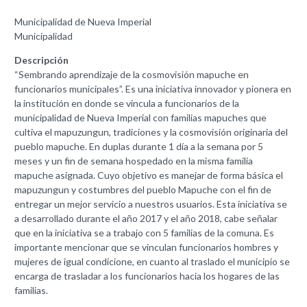
Municipalidad de Nueva Imperial
Municipalidad
Descripción
“Sembrando aprendizaje de la cosmovisión mapuche en
funcionarios municipales”. Es una iniciativa innovador y pionera en
la institución en donde se vincula a funcionarios de la
municipalidad de Nueva Imperial con familias mapuches que
cultiva el mapuzungun, tradiciones y la cosmovisión originaria del
pueblo mapuche. En duplas durante 1 día a la semana por 5
meses y un fin de semana hospedado en la misma familia
mapuche asignada. Cuyo objetivo es manejar de forma básica el
mapuzungun y costumbres del pueblo Mapuche con el fin de
entregar un mejor servicio a nuestros usuarios. Esta iniciativa se
a desarrollado durante el año 2017 y el año 2018, cabe señalar
que en la iniciativa se a trabajo con 5 familias de la comuna. Es
importante mencionar que se vinculan funcionarios hombres y
mujeres de igual condicione, en cuanto al traslado el municipio se
encarga de trasladar a los funcionarios hacia los hogares de las
familias.