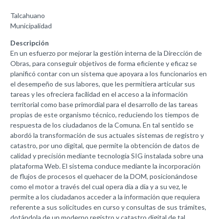
Talcahuano
Municipalidad
Descripción
En un esfuerzo por mejorar la gestión interna de la Dirección de
Obras, para conseguir objetivos de forma eficiente y eficaz se
planificó contar con un sistema que apoyara a los funcionarios en
el desempeño de sus labores, que les permitiera articular sus
tareas y les ofreciera facilidad en el acceso a la información
territorial como base primordial para el desarrollo de las tareas
propias de este organismo técnico, reduciendo los tiempos de
respuesta de los ciudadanos de la Comuna. En tal sentido se
abordó la transformación de sus actuales sistemas de registro y
catastro, por uno digital, que permite la obtención de datos de
calidad y precisión mediante tecnología SIG instalada sobre una
plataforma Web. El sistema conduce mediante la incorporación
de flujos de procesos el quehacer de la DOM, posicionándose
como el motor a través del cual opera día a día y a su vez, le
permite a los ciudadanos acceder a la información que requiera
referente a sus solicitudes en curso y consultas de sus trámites,
dotándola de un moderno registro y catastro digital de tal