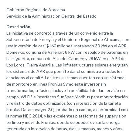
Gobierno Regional de Atacama
Servicio de la Administración Central del Estado
Descripción
La iniciativa se concretó a través de un convenio entre la
Subsecretaría de Energía y el Gobierno Regional de Atacama, con
una inversión de casi $160 millones, instalando 30 kW en el APR
Domeyko, comuna de Vallenar; 8 kW con respaldo de baterías en
La Higuerita, comuna de Alto del Carmen; y 28 kW en el APR de
Los Loros, Tierra Amarilla. Las infraestructuras solares energizan
los sistemas de APR que permite dar el suministro a todos los
asociados al comité. Los tres sistemas cuentan con un sistema
de monitoreo en línea Fronius Symo este inversor sin
transformador, trifásico, incluye la posibilidad de dar servicio en
campo, Wi-Fi* e interfaces SunSpec Modbus para monitorización
y registro de datos optimizados (con integración de la tarjeta
Fronius Datamanager 2.0), probado en campo, a conformidad con
la norma NEC 2014, y las excelentes plataformas de supervisión
en línea y móvil de Fronius. donde se puede revisar la energía
generada en intervalos de horas, días, semanas, meses y años.