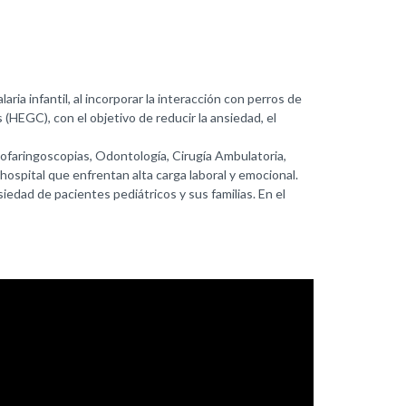
ia infantil, al incorporar la interacción con perros de
(HEGC), con el objetivo de reducir la ansiedad, el
faringoscopias, Odontología, Cirugía Ambulatoria,
ospital que enfrentan alta carga laboral y emocional.
iedad de pacientes pediátricos y sus familias. En el