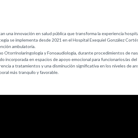
una innovación en salud pública que transforma la experiencia hospitalar
ategia se implementa desde 2021 en el Hospital Exequiel González Cortés 
ención ambulatoria.
 Otorrinolaringología y Fonoaudiología, durante procedimientos de naso
do incorporada en espacios de apoyo emocional para funcionarios/as del h
cia a tratamientos y una disminución significativa en los niveles de ans
boral más tranquilo y favorable.