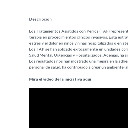
Descripción
Los Tratamientos Asistidos con Perros (TAP) representan 
terapia en procedimientos clínicos invasivos. Esta estr
estrés y el dolor en niños y niñas hospitalizados o en at
Los TAP se han aplicado exitosamente en unidades como
Salud Mental, Urgencias y Hospitalizados. Además, ha si
Los resultados nos han mostrado una mejora en la adheren
personal de salud, ha contribuido a crear un ambiente la
Mira el video de la iniciativa aquí